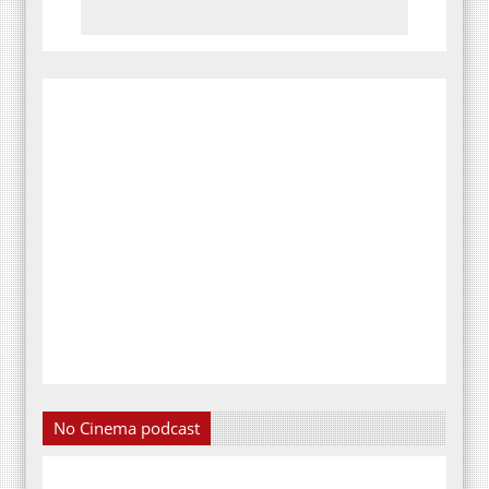
No Cinema podcast