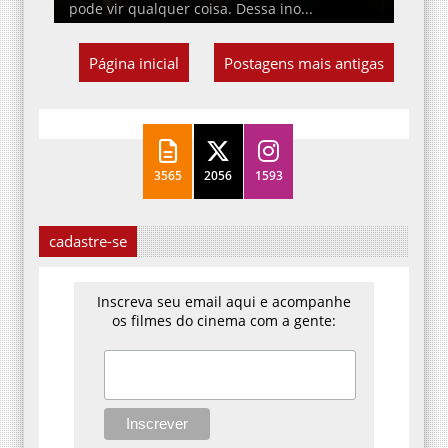
pode vir qualquer coisa. Dessa ino...
Página inicial
Postagens mais antigas
3565
2056
1593
cadastre-se
Inscreva seu email aqui e acompanhe
os filmes do cinema com a gente: