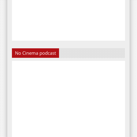
No Cinema podcast