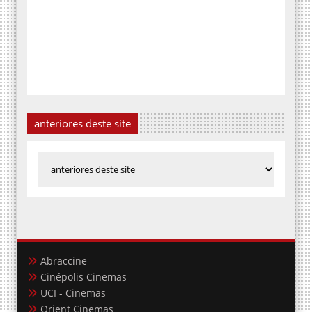
anteriores deste site
Abraccine
Cinépolis Cinemas
UCI - Cinemas
Orient Cinemas