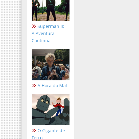
Superman II:
A Aventura
Continua
A Hora do Mal
O Gigante de
Ferro