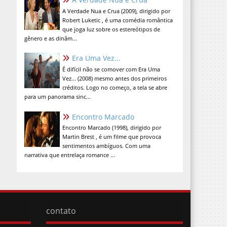
A Verdade Nua e Crua (2009), dirigido por
Robert Luketic , é uma comédia romântica
que joga luz sobre os estereótipos de
gênero e as dinâm...
Era Uma Vez...
É difícil não se comover com Era Uma
Vez... (2008) mesmo antes dos primeiros
créditos. Logo no começo, a tela se abre
para um panorama sinc...
Encontro Marcado
Encontro Marcado (1998), dirigido por
Martin Brest , é um filme que provoca
sentimentos ambíguos. Com uma
narrativa que entrelaça romance ...
contato