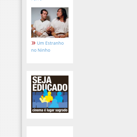
Um Estranho
no Ninho