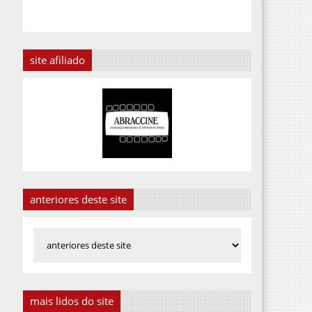
site afiliado
anteriores deste site
mais lidos do site