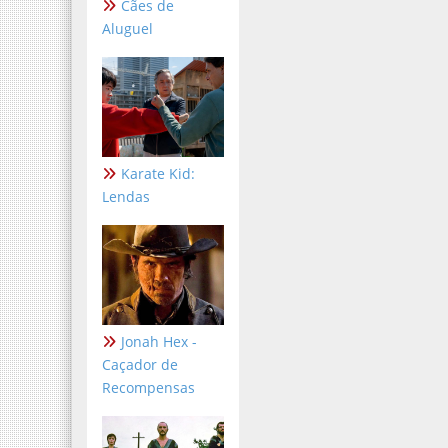
Cães de
Aluguel
Karate Kid:
Lendas
Jonah Hex -
Caçador de
Recompensas