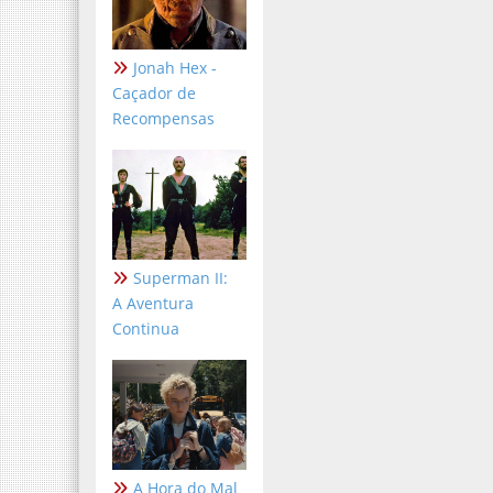
Jonah Hex -
Caçador de
Recompensas
Superman II:
A Aventura
Continua
A Hora do Mal