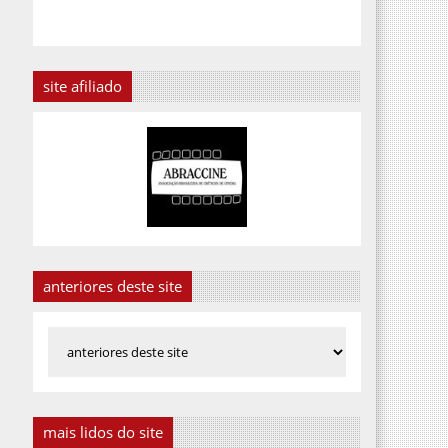
site afiliado
anteriores deste site
mais lidos do site