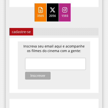
3565
2056
1593
cadastre-se
Inscreva seu email aqui e acompanhe
os filmes do cinema com a gente: