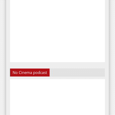
No Cinema podcast