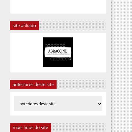
site afiliado
anteriores deste site
mais lidos do site