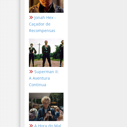
Jonah Hex -
Caçador de
Recompensas
Superman II:
A Aventura
Continua
A Hora do Mal