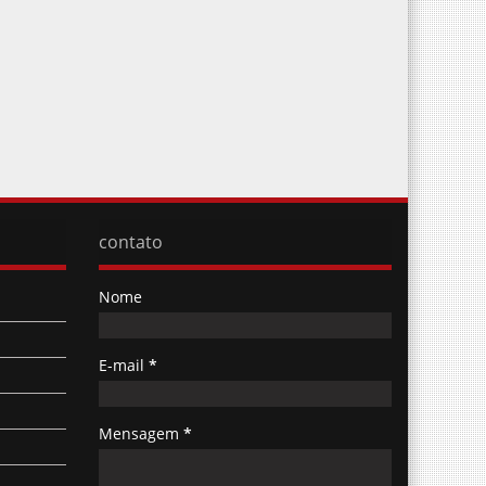
contato
Nome
E-mail
*
Mensagem
*