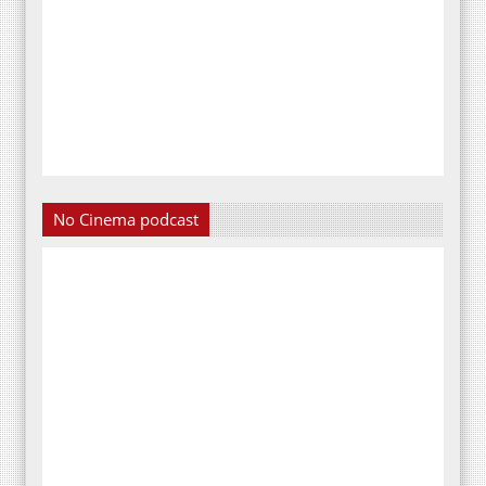
No Cinema podcast