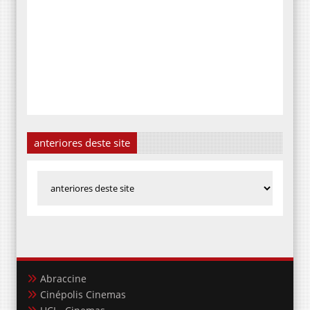
anteriores deste site
Abraccine
Cinépolis Cinemas
UCI - Cinemas