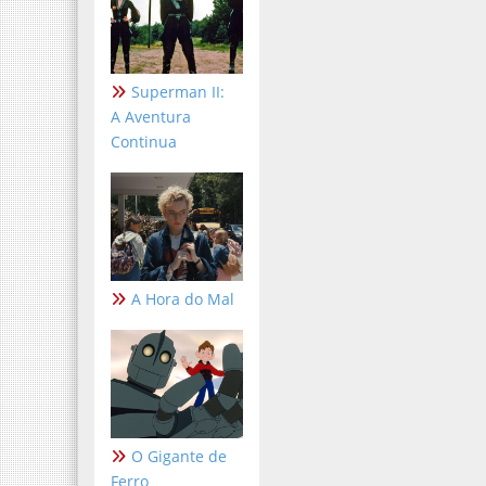
Superman II:
A Aventura
Continua
A Hora do Mal
O Gigante de
Ferro