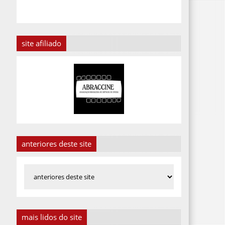
site afiliado
anteriores deste site
mais lidos do site