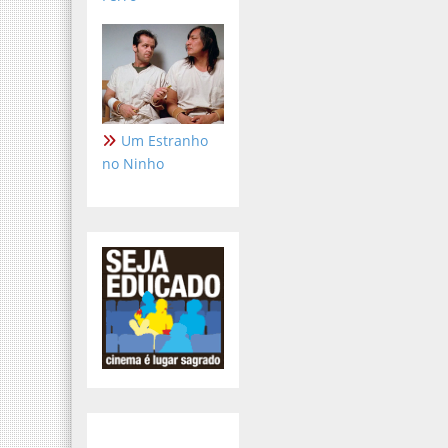
Um Estranho
no Ninho