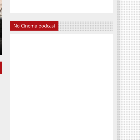
No Cinema podcast