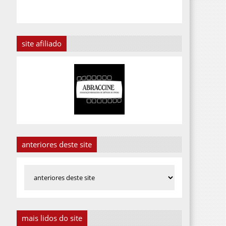
site afiliado
anteriores deste site
mais lidos do site