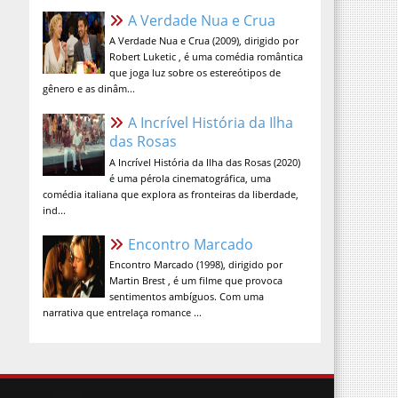
A Verdade Nua e Crua (2009), dirigido por
Robert Luketic , é uma comédia romântica
que joga luz sobre os estereótipos de
gênero e as dinâm...
A Incrível História da Ilha das
Rosas
A Incrível História da Ilha das Rosas (2020)
é uma pérola cinematográfica, uma
comédia italiana que explora as fronteiras da liberdade,
ind...
Encontro Marcado
Encontro Marcado (1998), dirigido por
Martin Brest , é um filme que provoca
sentimentos ambíguos. Com uma
narrativa que entrelaça romance ...
contato