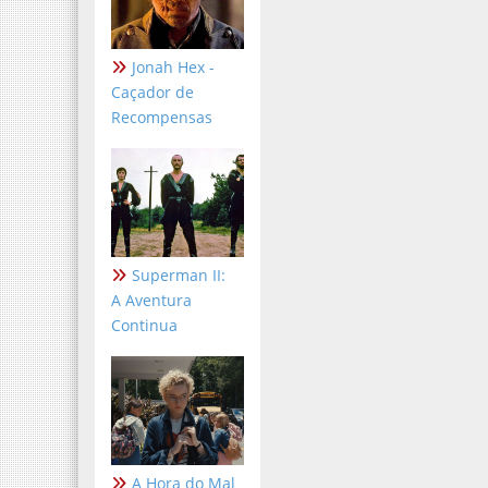
Jonah Hex -
Caçador de
Recompensas
Superman II:
A Aventura
Continua
A Hora do Mal