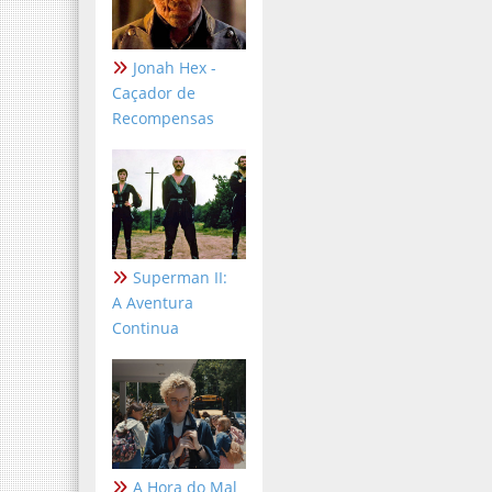
Jonah Hex -
Caçador de
Recompensas
Superman II:
A Aventura
Continua
A Hora do Mal