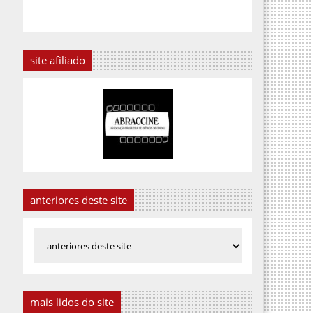
site afiliado
anteriores deste site
mais lidos do site