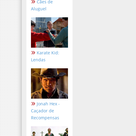
Cães de
Aluguel
Karate Kid:
Lendas
Jonah Hex -
Caçador de
Recompensas