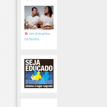
Um Estranho
no Ninho