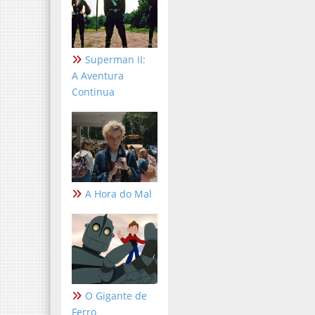
Superman II:
A Aventura
Continua
A Hora do Mal
O Gigante de
Ferro