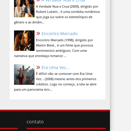
A Verdade Nua e Crua (2009), dirigido por
Robert Luketic , é uma comédia romântica
que joga luz sobre os estereótipos de
gênero e as dinâm...
Encontro Marcado
Encontro Marcado (1998), dirigido por
Martin Brest , é um filme que provoca
sentimentos ambíguos. Com uma
narrativa que entrelaça romance ...
Era Uma Vez...
É difícil não se comover com Era Uma
Vez... (2008) mesmo antes dos primeiros
créditos. Logo no começo, a tela se abre
para um panorama sinc...
contato