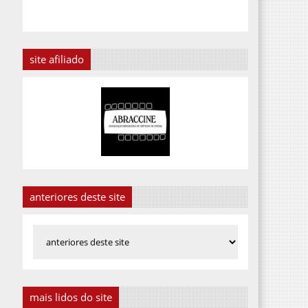
site afiliado
anteriores deste site
mais lidos do site