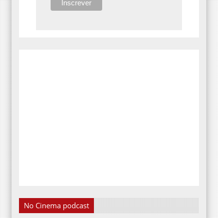
No Cinema podcast