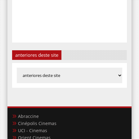
anteriores deste site
Abraccine
Cinépolis Cinemas
UCI - Cinemas
Orient Cinemas