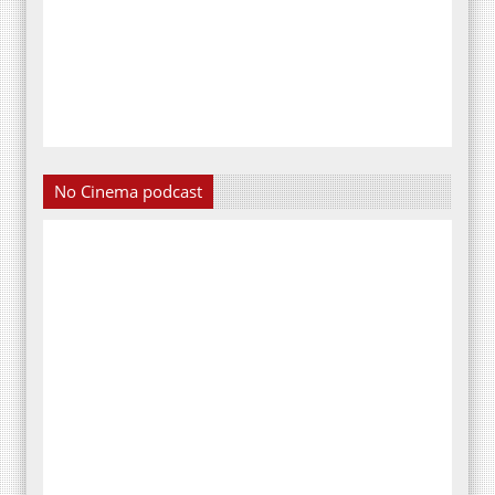
No Cinema podcast