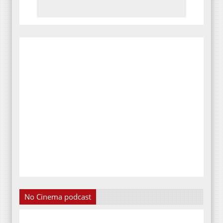
No Cinema podcast