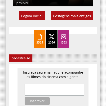
proibid...
Página inicial
Postagens mais antigas
3565
2056
1593
cadastre-se
Inscreva seu email aqui e acompanhe
os filmes do cinema com a gente: