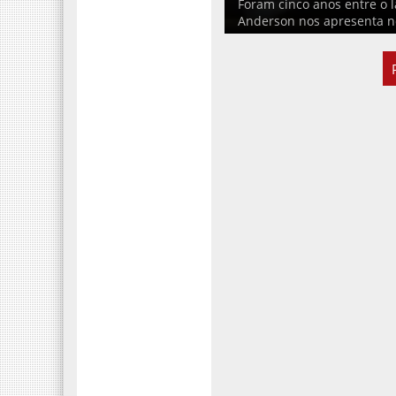
Foram cinco anos entre o
Anderson nos apresenta n