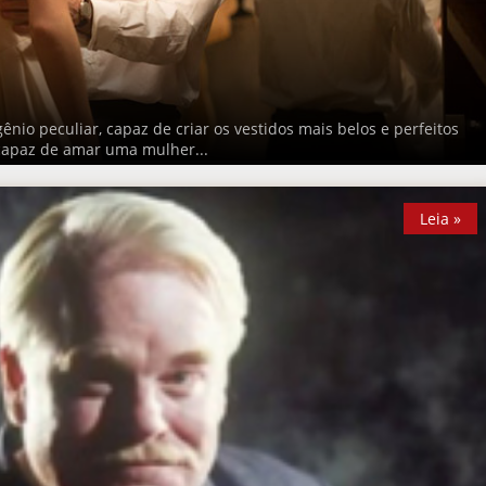
io peculiar, capaz de criar os vestidos mais belos e perfeitos
capaz de amar uma mulher...
Leia »
Leia »