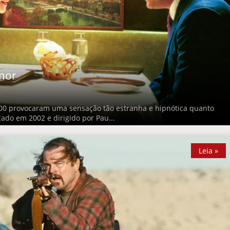
mor
000 provocaram uma sensação tão estranha e hipnótica quanto
ado em 2002 e dirigido por Pau...
Leia »