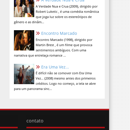
A Verdade Nua e Crua (2009), dirigido por
Robert Luketic , é uma comédia romântica
que joga luz sobre os estereótipos de
gênero e as dinâm...
Encontro Marcado
Encontro Marcado (1998), dirigido por
Martin Brest , é um filme que provoca
sentimentos ambíguos. Com uma
narrativa que entrelaça romance ...
Era Uma Vez...
É difícil não se comover com Era Uma
Vez... (2008) mesmo antes dos primeiros
créditos. Logo no começo, a tela se abre
para um panorama sinc...
contato