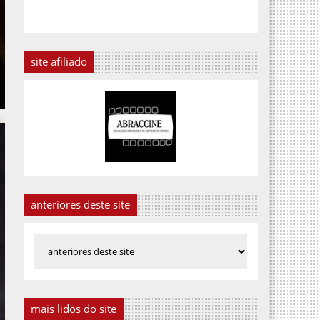
site afiliado
anteriores deste site
mais lidos do site