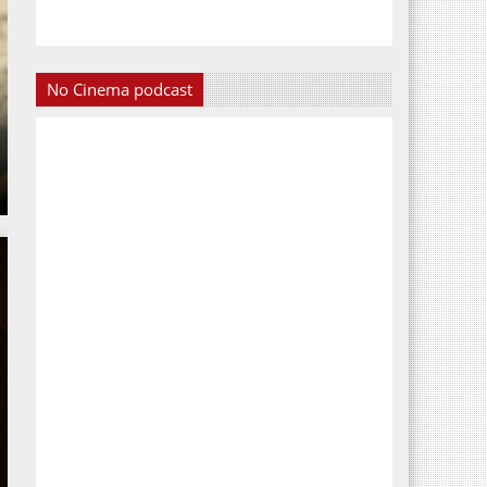
No Cinema podcast