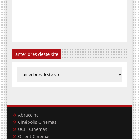
anteriores deste site
Abraccine
Cinépolis Cinemas
UCI - Cinemas
Orient Cinemas