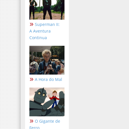
Superman II:
A Aventura
Continua
A Hora do Mal
O Gigante de
Ferro