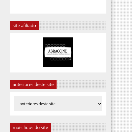
site afiliado
anteriores deste site
mais lidos do site