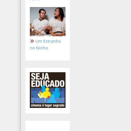
Um Estranho
no Ninho