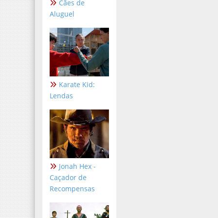
Cães de
Aluguel
Karate Kid:
Lendas
Jonah Hex -
Caçador de
Recompensas