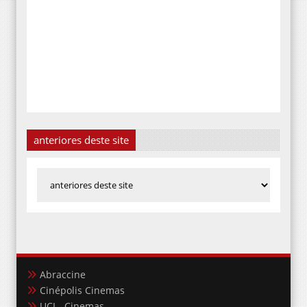
anteriores deste site
Abraccine
Cinépolis Cinemas
UCI - Cinemas