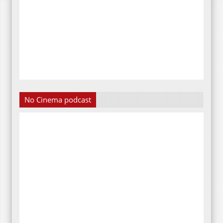
No Cinema podcast