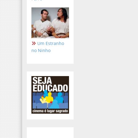
Um Estranho
no Ninho