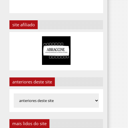
site afiliado
anteriores deste site
mais lidos do site