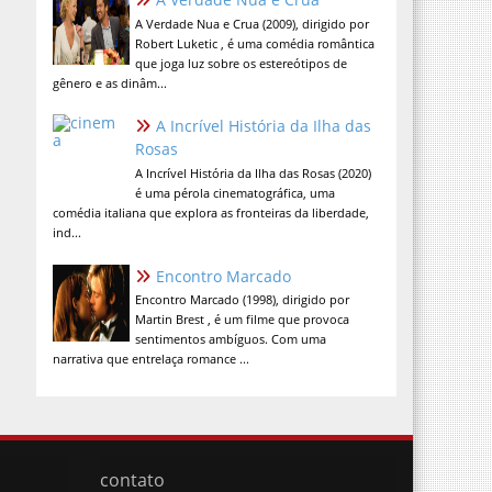
A Verdade Nua e Crua (2009), dirigido por
Robert Luketic , é uma comédia romântica
que joga luz sobre os estereótipos de
gênero e as dinâm...
A Incrível História da Ilha das
Rosas
A Incrível História da Ilha das Rosas (2020)
é uma pérola cinematográfica, uma
comédia italiana que explora as fronteiras da liberdade,
ind...
Encontro Marcado
Encontro Marcado (1998), dirigido por
Martin Brest , é um filme que provoca
sentimentos ambíguos. Com uma
narrativa que entrelaça romance ...
contato