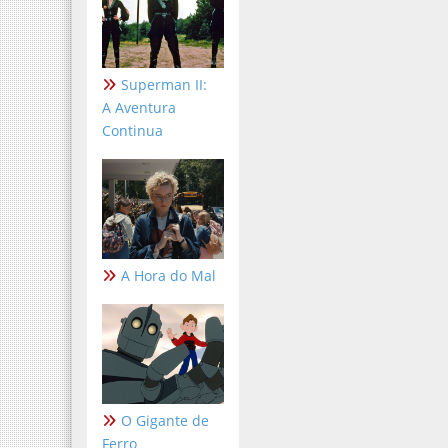
Superman II:
A Aventura
Continua
A Hora do Mal
O Gigante de
Ferro