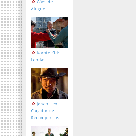
Cães de
Aluguel
Karate Kid:
Lendas
Jonah Hex -
Caçador de
Recompensas