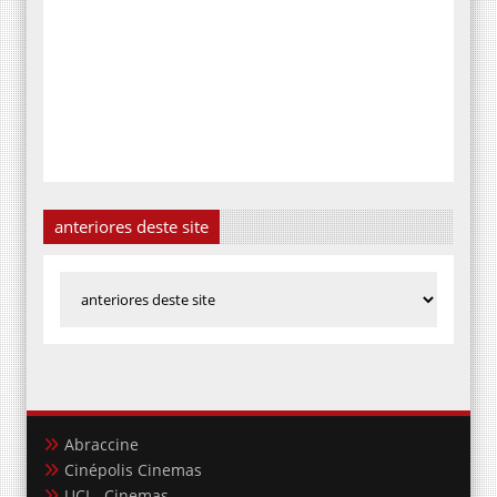
anteriores deste site
Abraccine
Cinépolis Cinemas
UCI - Cinemas