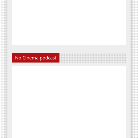
No Cinema podcast