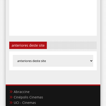
anteriores deste site
Abraccine
Cinépolis Cinemas
UCI - Cinemas