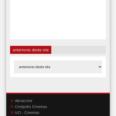
anteriores deste site
Abraccine
Cinépolis Cinemas
UCI - Cinemas