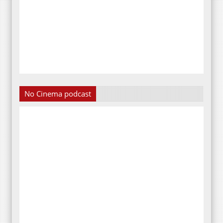
No Cinema podcast