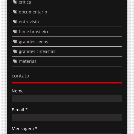
critica
documentario
entrevista
filme brasileiro
grandes cenas
grandes cineastas
materias
contato
Nome
E-mail
*
Mensagem
*