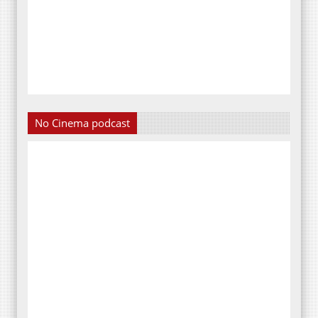
No Cinema podcast