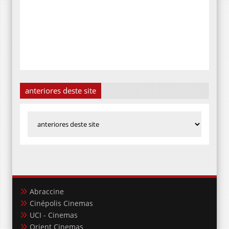
anteriores deste site
Abraccine
Cinépolis Cinemas
UCI - Cinemas
Orient Cinemas