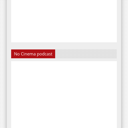
No Cinema podcast