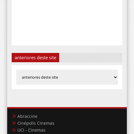
anteriores deste site
Abraccine
Cinépolis Cinemas
UCI - Cinemas