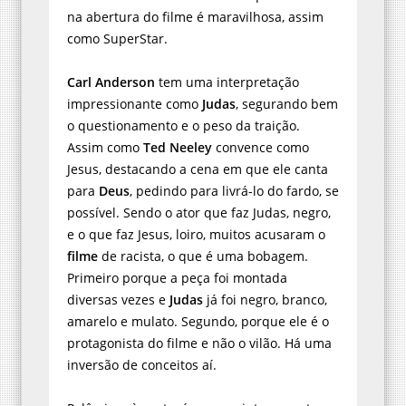
na abertura do filme é maravilhosa, assim
como SuperStar.
Carl Anderson
tem uma interpretação
impressionante como
Judas
, segurando bem
o questionamento e o peso da traição.
Assim como
Ted Neeley
convence como
Jesus, destacando a cena em que ele canta
para
Deus
, pedindo para livrá-lo do fardo, se
possível. Sendo o ator que faz Judas, negro,
e o que faz Jesus, loiro, muitos acusaram o
filme
de racista, o que é uma bobagem.
Primeiro porque a peça foi montada
diversas vezes e
Judas
já foi negro, branco,
amarelo e mulato. Segundo, porque ele é o
protagonista do filme e não o vilão. Há uma
inversão de conceitos aí.
Polêmicas à parte, é sempre interessante