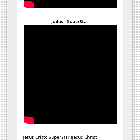
Judas - SuperStar
Jesus Cristo SuperStar (Jesus Christ