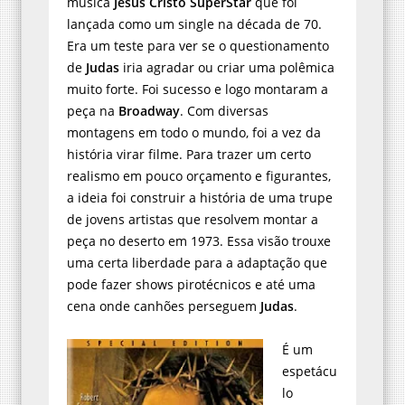
lançada como um single na década de 70.
Era um teste para ver se o questionamento
de
Judas
iria agradar ou criar uma polêmica
muito forte. Foi sucesso e logo montaram a
peça na
Broadway
. Com diversas
montagens em todo o mundo, foi a vez da
história virar filme. Para trazer um certo
realismo em pouco orçamento e figurantes,
a ideia foi construir a história de uma trupe
de jovens artistas que resolvem montar a
peça no deserto em 1973. Essa visão trouxe
uma certa liberdade para a adaptação que
pode fazer shows pirotécnicos e até uma
cena onde canhões perseguem
Judas
.
É um
espetácu
lo