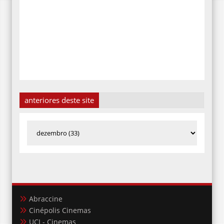
anteriores deste site
Abraccine
Cinépolis Cinemas
UCI - Cinemas