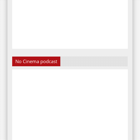
No Cinema podcast