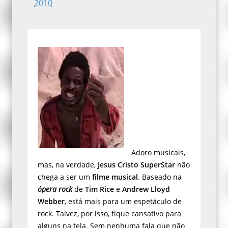
2010
Adoro musicais,
mas, na verdade,
Jesus Cristo SuperStar
não
chega a ser um
filme musical
. Baseado na
ópera rock
de
Tim Rice
e
Andrew Lloyd
Webber
, está mais para um espetáculo de
rock. Talvez, por isso, fique cansativo para
alguns na tela. Sem nenhuma fala que não