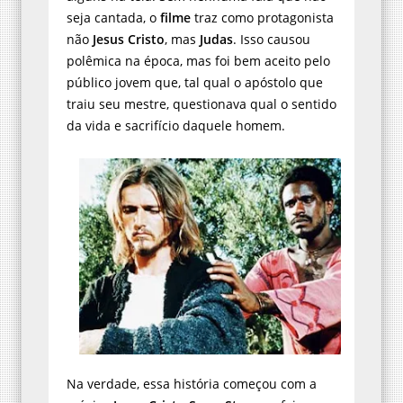
seja cantada, o
filme
traz como protagonista
não
Jesus Cristo
, mas
Judas
. Isso causou
polêmica na época, mas foi bem aceito pelo
público jovem que, tal qual o apóstolo que
traiu seu mestre, questionava qual o sentido
da vida e sacrifício daquele homem.
Na verdade, essa história começou com a
música
Jesus Cristo SuperStar
que foi