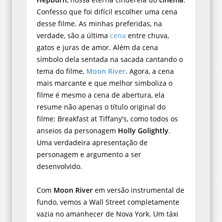
Confesso que foi difícil escolher uma cena
desse filme. As minhas preferidas, na
verdade, são a última
cena
entre chuva,
gatos e juras de amor. Além da cena
símbolo dela sentada na sacada cantando o
tema do filme,
Moon River
. Agora, a cena
mais marcante e que melhor simboliza o
filme é mesmo a cena de abertura, ela
resume não apenas o título original do
filme: Breakfast at Tiffany's, como todos os
anseios da personagem
Holly Golightly
.
Uma verdadeira apresentação de
personagem e argumento a ser
desenvolvido.
Com
Moon River
em versão instrumental de
fundo, vemos a Wall Street completamente
vazia no amanhecer de Nova York. Um táxi