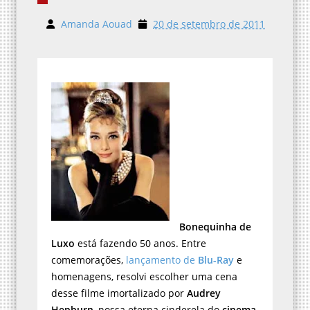
Amanda Aouad
20 de setembro de 2011
Bonequinha de
Luxo
está fazendo 50 anos. Entre
comemorações,
lançamento de
Blu-Ray
e
homenagens, resolvi escolher uma cena
desse filme imortalizado por
Audrey
Hepburn
, nossa eterna cinderela do
cinema
.