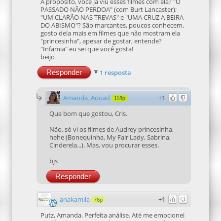
A propósito, você já viu esses filmes com ela? "O
PASSADO NÃO PERDOA" (com Burt Lancaster);
"UM CLARÃO NAS TREVAS" e "UMA CRUZ A BEIRA
DO ABISMO"? São marcantes, poucos conhecem,
gosto dela mais em filmes que não mostram ela
"princesinha", apesar de gostar, entende?
"Infamia" eu sei que você gosta!
beijo
Responder
1 resposta
Amanda_Aouad
+1
118p
Que bom que gostou, Cris.
Não, só vi os filmes de Audrey princesinha,
hehe (Bonequinha, My Fair Lady, Sabrina,
Cinderela...). Mas, vou procurar esses.
bjs
Responder
anakamila
+1
76p
Putz, Amanda. Perfeita análise. Até me emocionei