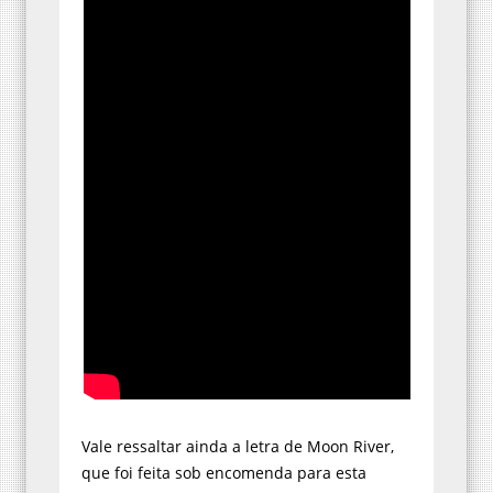
Vale ressaltar ainda a letra de Moon River,
que foi feita sob encomenda para esta