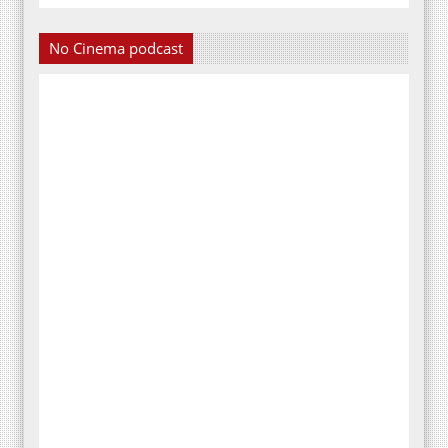
No Cinema podcast