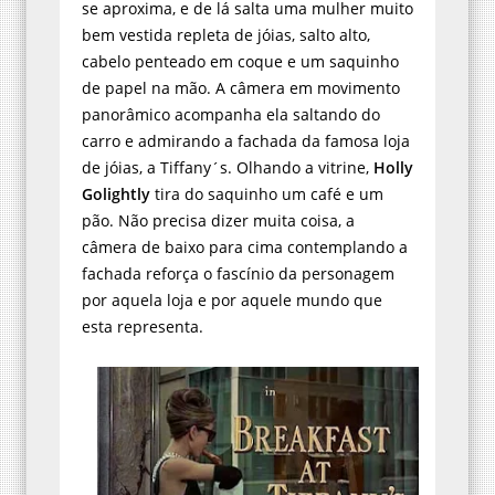
se aproxima, e de lá salta uma mulher muito
bem vestida repleta de jóias, salto alto,
cabelo penteado em coque e um saquinho
de papel na mão. A câmera em movimento
panorâmico acompanha ela saltando do
carro e admirando a fachada da famosa loja
de jóias, a Tiffany´s. Olhando a vitrine,
Holly
Golightly
tira do saquinho um café e um
pão. Não precisa dizer muita coisa, a
câmera de baixo para cima contemplando a
fachada reforça o fascínio da personagem
por aquela loja e por aquele mundo que
esta representa.