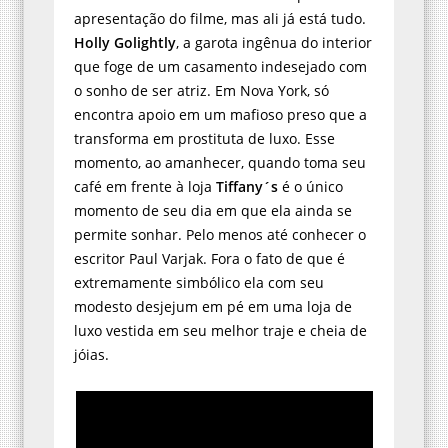
apresentação do filme, mas ali já está tudo.
Holly Golightly
, a garota ingênua do interior
que foge de um casamento indesejado com
o sonho de ser atriz. Em Nova York, só
encontra apoio em um mafioso preso que a
transforma em prostituta de luxo. Esse
momento, ao amanhecer, quando toma seu
café em frente à loja
Tiffany´s
é o único
momento de seu dia em que ela ainda se
permite sonhar. Pelo menos até conhecer o
escritor Paul Varjak. Fora o fato de que é
extremamente simbólico ela com seu
modesto desjejum em pé em uma loja de
luxo vestida em seu melhor traje e cheia de
jóias.