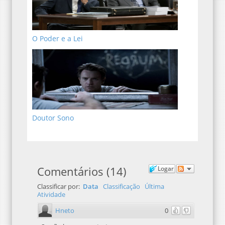
O Poder e a Lei
Doutor Sono
Comentários
(
14
)
Logar
Classificar por:
Data
Classificação
Última
Atividade
Hneto
0