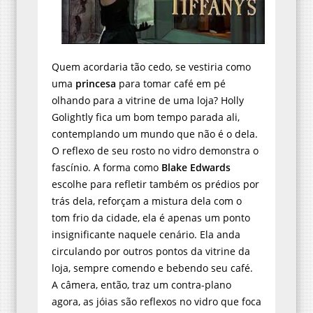
Quem acordaria tão cedo, se vestiria como
uma
princesa
para tomar café em pé
olhando para a vitrine de uma loja? Holly
Golightly fica um bom tempo parada ali,
contemplando um mundo que não é o dela.
O reflexo de seu rosto no vidro demonstra o
fascínio. A forma como
Blake Edwards
escolhe para refletir também os prédios por
trás dela, reforçam a mistura dela com o
tom frio da cidade, ela é apenas um ponto
insignificante naquele cenário. Ela anda
circulando por outros pontos da vitrine da
loja, sempre comendo e bebendo seu café.
A câmera, então, traz um contra-plano
agora, as jóias são reflexos no vidro que foca