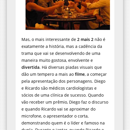
Mas, o mais interessante de
2 mais 2
não é
exatamente a história, mas a cadência da
trama que vai se desenvolvendo de uma
maneira muito gostosa, envolvente e
divertida
. Há diversas piadas visuais que
dão um tempero a mais ao
filme
, a começar
pela apresentação dos personagens. Diego
e Ricardo são médicos cardiologistas e
sócios de uma clínica de sucesso. Quando
vão receber um prêmio, Diego faz o discurso
e quando Ricardo vai se aproximar do
microfone, o apresentador o corta,
demonstrando quem é o líder e famoso na
dupla. Durante o jantar, quando Ricardo e