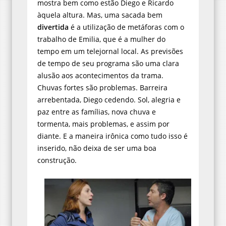
mostra bem como estão Diego e Ricardo
àquela altura. Mas, uma sacada bem
divertida
é a utilização de metáforas com o
trabalho de Emilia, que é a mulher do
tempo em um telejornal local. As previsões
de tempo de seu programa são uma clara
alusão aos acontecimentos da trama.
Chuvas fortes são problemas. Barreira
arrebentada, Diego cedendo. Sol, alegria e
paz entre as famílias, nova chuva e
tormenta, mais problemas, e assim por
diante. E a maneira irônica como tudo isso é
inserido, não deixa de ser uma boa
construção.