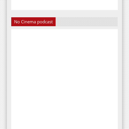
No Cinema podcast