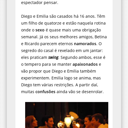
espectador pensar.
Diego e Emilia são casados há 16 anos. Têm
um filho de quatorze e estão naquela rotina
onde o
sexo
é quase mais uma obrigação
semanal. Já os seus melhores amigos, Betina
e Ricardo parecem eternos
namorados
. O
segredo do casal é revelado em um jantar:
eles praticam
swing
. Segundo ambos, esse é
o tempero para se manter
apaixonados
e
vão propor que Diego e Emilia também
experimentem. Emilia logo se anima, mas
Diego tem várias restrições. A partir daí,
muitas
confusões
ainda vão se desenrolar.