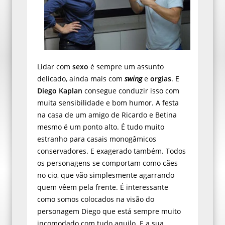
Lidar com
sexo
é sempre um assunto
delicado, ainda mais com
swing
e
orgias
. E
Diego Kaplan
consegue conduzir isso com
muita sensibilidade e bom humor. A festa
na casa de um amigo de Ricardo e Betina
mesmo é um ponto alto. É tudo muito
estranho para casais monogâmicos
conservadores. E exagerado também. Todos
os personagens se comportam como cães
no cio, que vão simplesmente agarrando
quem vêem pela frente. É interessante
como somos colocados na visão do
personagem Diego que está sempre muito
incomodado com tudo aquilo. E a sua