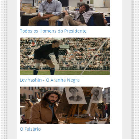
Todos os Homens do Presidente
Lev Yashin - O Aranha Negra
O Falsário