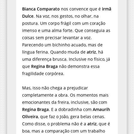
Bianca Comparato
nos convence que é
irmã
Dulce
. Na voz, nos gestos, no olhar, na
postura. Um corpo frágil com um coração
imenso e uma alma forte. Que conseguia as
coisas sem precisar levantar a voz.
Parecendo um bichinho acuado, mas de
língua ferina. Quando muda de
atriz
, há
uma diferença brusca. Inclusive no físico, já
que
Regina Braga
não demonstra essa
fragilidade corpórea.
Mas, isso não chega a prejudicar
completamente a obra. Os momentos mais
emocionantes da freira, inclusive, são com
Regina Braga
. E a dobradinha com
Amaurih
Oliveira
, que faz o João, gera belas cenas.
Como disse, o problema não é a
atriz
, que é
boa, mas a comparação com um trabalho