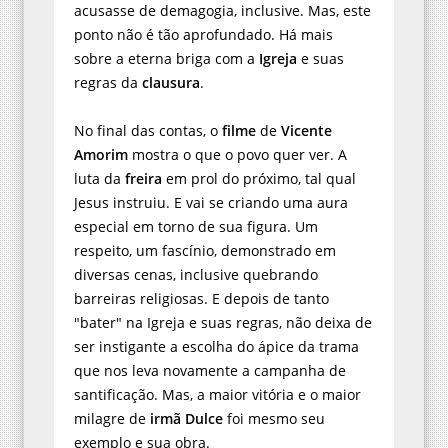
acusasse de demagogia, inclusive. Mas, este
ponto não é tão aprofundado. Há mais
sobre a eterna briga com a
Igreja
e suas
regras da
clausura
.
No final das contas, o
filme
de
Vicente
Amorim
mostra o que o povo quer ver. A
luta da
freira
em prol do próximo, tal qual
Jesus instruiu. E vai se criando uma aura
especial em torno de sua figura. Um
respeito, um fascínio, demonstrado em
diversas cenas, inclusive quebrando
barreiras religiosas. E depois de tanto
"bater" na Igreja e suas regras, não deixa de
ser instigante a escolha do ápice da trama
que nos leva novamente a campanha de
santificação. Mas, a maior vitória e o maior
milagre de
irmã Dulce
foi mesmo seu
exemplo e sua obra.