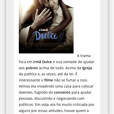
A trama
foca em
irmã Dulce
e sua vontade de ajudar
aos
pobres
acima de tudo. Acima da
Igreja
,
da política e, as vezes, até da lei. É
interessante o
filme
não se furtar a isso.
Vemos ela invadindo uma casa para colocar
doentes, fugindo do
convento
para ajudar
pessoas, discutindo e negociando com
políticos. Em vida, ela foi muito criticada por
alguns por essas atitudes, houve quem a