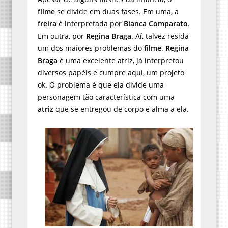
filme
se divide em duas fases. Em uma, a
freira
é interpretada por
Bianca Comparato
.
Em outra, por
Regina Braga
. Aí, talvez resida
um dos maiores problemas do
filme
.
Regina
Braga
é uma excelente atriz, já interpretou
diversos papéis e cumpre aqui, um projeto
ok. O problema é que ela divide uma
personagem tão característica com uma
atriz
que se entregou de corpo e alma a ela.