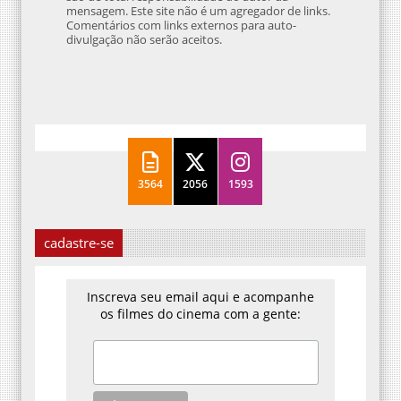
mensagem. Este site não é um agregador de links.
Comentários com links externos para auto-
divulgação não serão aceitos.
3564
2056
1593
cadastre-se
Inscreva seu email aqui e acompanhe
os filmes do cinema com a gente: