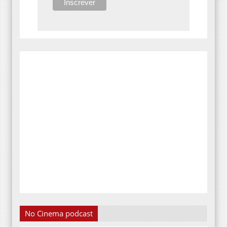
No Cinema podcast