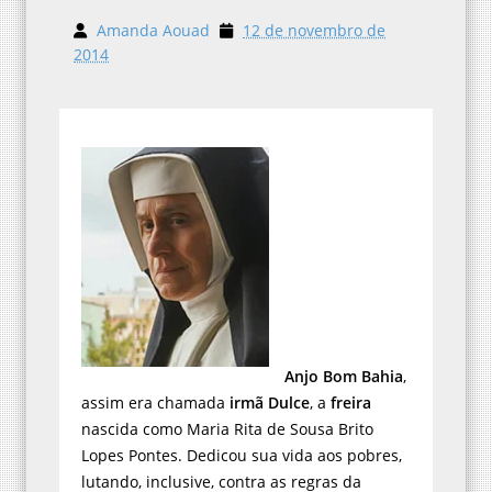
Amanda Aouad
12 de novembro de
2014
Anjo Bom Bahia
,
assim era chamada
irmã Dulce
, a
freira
nascida como Maria Rita de Sousa Brito
Lopes Pontes. Dedicou sua vida aos pobres,
lutando, inclusive, contra as regras da