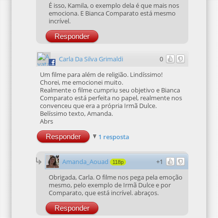
É isso, Kamila, o exemplo dela é que mais nos
emociona. E Bianca Comparato está mesmo
incrível.
Responder
Carla Da Silva Grimaldi
0
Um filme para além de religião. Lindíssimo!
Chorei, me emocionei muito.
Realmente o filme cumpriu seu objetivo e Bianca
Comparato está perfeita no papel, realmente nos
convenceu que era a própria Irmã Dulce.
Belíssimo texto, Amanda.
Abrs
Responder
1 resposta
Amanda_Aouad
+1
118p
Obrigada, Carla. O filme nos pega pela emoção
mesmo, pelo exemplo de Irmã Dulce e por
Comparato, que está incrível. abraços.
Responder