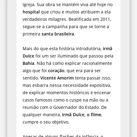
Igreja. Sua obra se mantém viva até hoje no
hospital
que criou e muitos atribuem a ela
verdadeiros milagres. Beatificada em 2011,
segue-se a campanha para que se torne a
primeira
santa brasileira
.
Mais do que esta história introdutória,
irmã
Dulce
foi um ser iluminado que passou pela
Bahia
. Não há como explicar racionalmente
algo que foi
coração
, que era para ser
sentido.
Vicente Amorim
tenta passar isso,
mas esbarra nessa necessidade expositiva,
de explicar momentos históricos e encenar
casos famosos como o cuspe na mão ou a
reunião com o Governador do Estado. De
qualquer maneira,
Irmã Dulce, o filme
,
cumpre o seu objetivo.
Apesar de alguns flashes da infância, o