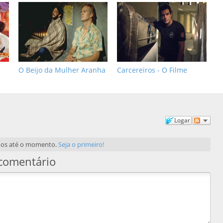
O Beijo da Mulher Aranha
Carcereiros - O Filme
Logar
dos até o momento.
Seja o primeiro!
comentário