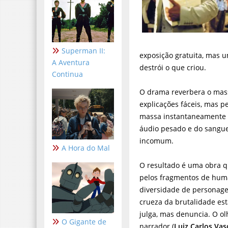
Superman II:
exposição gratuita, mas u
A Aventura
destrói o que criou.
Continua
O drama reverbera o mass
explicações fáceis, mas p
massa instantaneamente e
áudio pesado e do sangue
incomum.
A Hora do Mal
O resultado é uma obra q
pelos fragmentos de hum
diversidade de personage
crueza da brutalidade est
julga, mas denuncia. O o
O Gigante de
narrador (
Luiz Carlos Vas