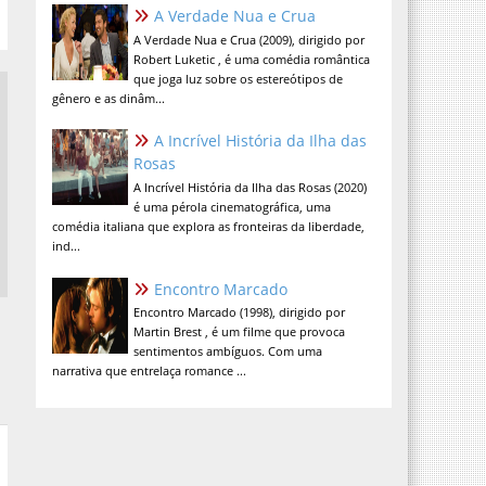
A Verdade Nua e Crua
A Verdade Nua e Crua (2009), dirigido por
Robert Luketic , é uma comédia romântica
que joga luz sobre os estereótipos de
gênero e as dinâm...
A Incrível História da Ilha das
Rosas
A Incrível História da Ilha das Rosas (2020)
é uma pérola cinematográfica, uma
comédia italiana que explora as fronteiras da liberdade,
ind...
Encontro Marcado
Encontro Marcado (1998), dirigido por
Martin Brest , é um filme que provoca
sentimentos ambíguos. Com uma
narrativa que entrelaça romance ...