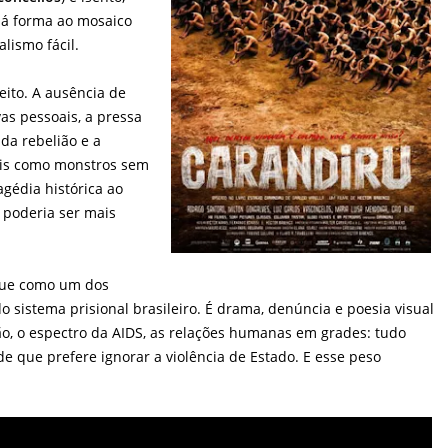
 dá forma ao mosaico
ismo fácil.
eito. A ausência de
as pessoais, a pressa
da rebelião e a
ais como monstros sem
édia histórica ao
 poderia ser mais
ue como um dos
o sistema prisional brasileiro. É drama, denúncia e poesia visual
ão, o espectro da AIDS, as relações humanas em grades: tudo
 que prefere ignorar a violência de Estado. E esse peso