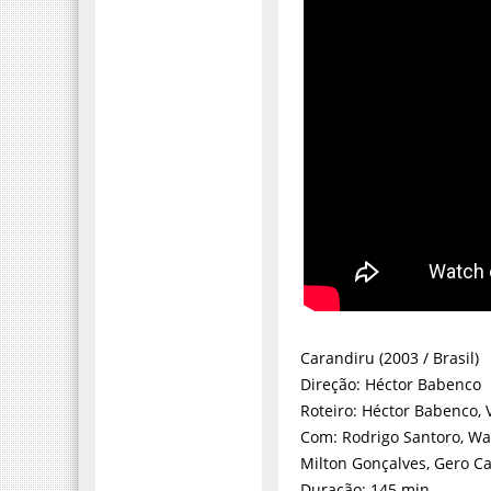
Carandiru (2003 / Brasil)
Direção: Héctor Babenco
Roteiro: Héctor Babenco, 
Com: Rodrigo Santoro, Wag
Milton Gonçalves, Gero C
Duração: 145 min.