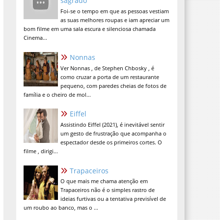
sagrado
Foi-se o tempo em que as pessoas vestiam
as suas melhores roupas e iam apreciar um
bom filme em uma sala escura e silenciosa chamada
Cinema...
Nonnas
Ver Nonnas , de Stephen Chbosky , é
como cruzar a porta de um restaurante
pequeno, com paredes cheias de fotos de
família e o cheiro de mol...
Eiffel
Assistindo Eiffel (2021), é inevitável sentir
um gesto de frustração que acompanha o
espectador desde os primeiros cortes. O
filme , dirigi...
Trapaceiros
O que mais me chama atenção em
Trapaceiros não é o simples rastro de
ideias furtivas ou a tentativa previsível de
um roubo ao banco, mas o ...