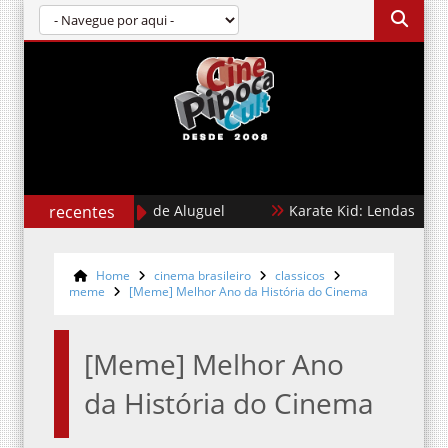
recentes
Cães de Aluguel
Karate Kid: Lendas
Home
cinema brasileiro
classicos
meme
[Meme] Melhor Ano da História do Cinema
[Meme] Melhor Ano
da História do Cinema