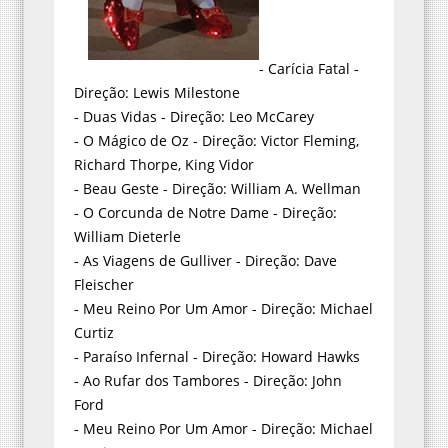
- Carícia Fatal -
Direção: Lewis Milestone
- Duas Vidas - Direção: Leo McCarey
- O Mágico de Oz - Direção: Victor Fleming,
Richard Thorpe, King Vidor
- Beau Geste - Direção: William A. Wellman
- O Corcunda de Notre Dame - Direção:
William Dieterle
- As Viagens de Gulliver - Direção: Dave
Fleischer
- Meu Reino Por Um Amor - Direção: Michael
Curtiz
- Paraíso Infernal - Direção: Howard Hawks
- Ao Rufar dos Tambores - Direção: John
Ford
- Meu Reino Por Um Amor - Direção: Michael