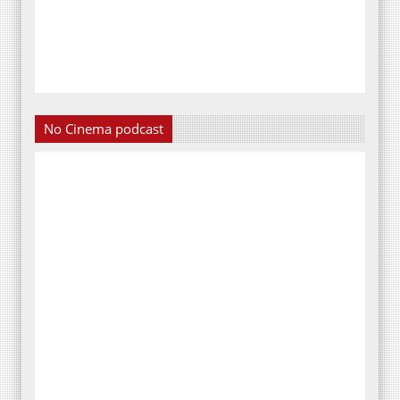
No Cinema podcast