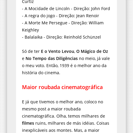
Curtiz
- A Mocidade de Lincoln - Direção: John Ford
- A regra do jogo - Direção: Jean Renoir
- A Morte Me Persegue - Direção: William
Keighley
- Balalaika - Direção: Reinhold Schünzel
Só de ter
E o Vento Levou
,
O Mágico de Oz
e
No Tempo das Diligências
no meio, já vale
o meu voto. Então, 1939 é o melhor ano da
história do cinema.
Maior roubada cinematográfica
E já que tivemos o melhor ano, coloco no
mesmo post a maior roubada
cinematográfica. Olha, temos milhares de
filmes
ruins, milhares de más idéias. Coisas
inexplicáveis aos montes. Mas, a maior