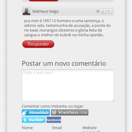
Matheus Veiga
0
pra mim é 1957 12 homens e uma sentença, o
sétimo selo, testemunha de acusação, a ponte do
rio kwai, morangos silvestres e glória feita de
sangue o melhor do kubrik na minha opinião.
Responder
Postar um novo comentário
Comentar como Visitante, ou logar:
facebook
Nome
Email
Website