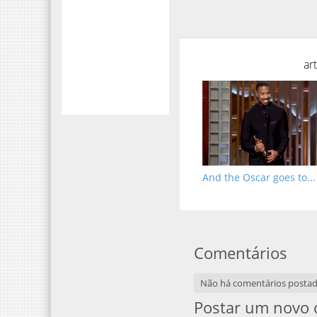
ar
And the Oscar goes to...
Comentários
Não há comentários posta
Postar um novo 