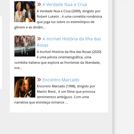
A Verdade Nua e Crua
A Verdade Nua e Crua (2009), dirigido por
Robert Luketic , é uma comédia romântica
que joga luz sobre os estereótipos de
gênero e as dinâm...
A Incrível História da Ilha das
Rosas
A Incrível História da Ilha das Rosas (2020)
é uma pérola cinematográfica, uma
comédia italiana que explora as fronteiras da liberdade,
ind...
Encontro Marcado
Encontro Marcado (1998), dirigido por
Martin Brest , é um filme que provoca
sentimentos ambíguos. Com uma
narrativa que entrelaça romance ...