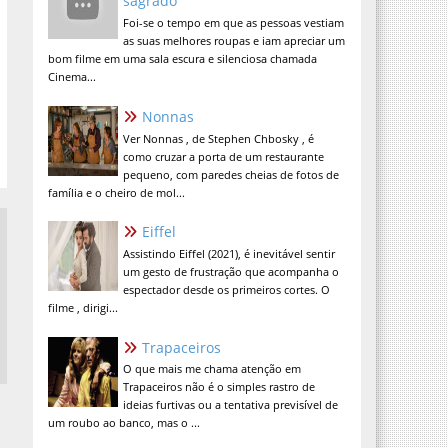
sagrado
Foi-se o tempo em que as pessoas vestiam
as suas melhores roupas e iam apreciar um
bom filme em uma sala escura e silenciosa chamada
Cinema...
Nonnas
Ver Nonnas , de Stephen Chbosky , é
como cruzar a porta de um restaurante
pequeno, com paredes cheias de fotos de
família e o cheiro de mol...
Eiffel
Assistindo Eiffel (2021), é inevitável sentir
um gesto de frustração que acompanha o
espectador desde os primeiros cortes. O
filme , dirigi...
Trapaceiros
O que mais me chama atenção em
Trapaceiros não é o simples rastro de
ideias furtivas ou a tentativa previsível de
um roubo ao banco, mas o ...