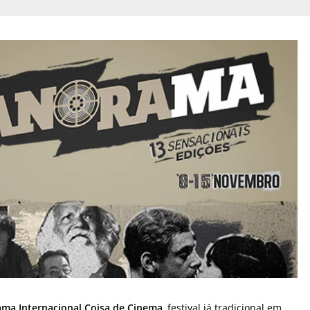
ama Internacional Coisa de Cinema
, festival já tradicional em