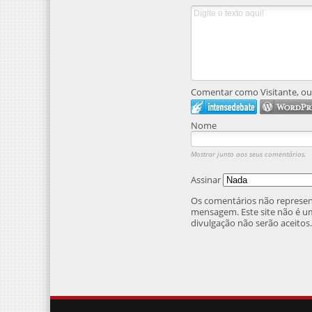
Comentar como Visitante, ou 
Nome
Mostrar junto aos seus comentários.
Assinar
Os comentários não represent
mensagem. Este site não é um
divulgação não serão aceitos