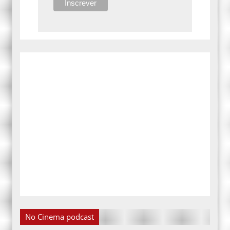
No Cinema podcast