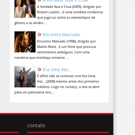
A Verdade Nua e Crua (2009), dirigido por
Robert Luketic , é uma comédia romântica
que joga luz sobre os estereótipos de
gênero e as dinâm...
Encontro Marcado
Encontro Marcado (1998), dirigido por
Martin Brest , é um filme que provoca
sentimentos ambíguos. Com uma
narrativa que entrelaça romance ...
Era Uma Vez...
É difícil não se comover com Era Uma
Vez... (2008) mesmo antes dos primeiros
créditos. Logo no começo, a tela se abre
para um panorama sinc...
contato