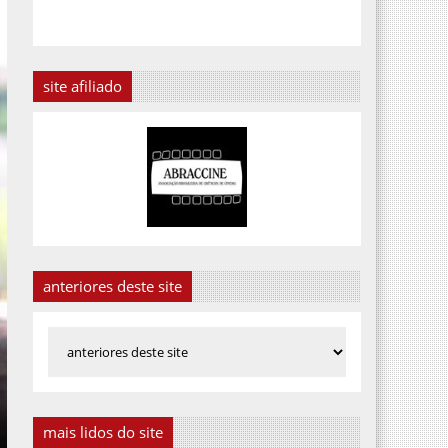
site afiliado
anteriores deste site
mais lidos do site