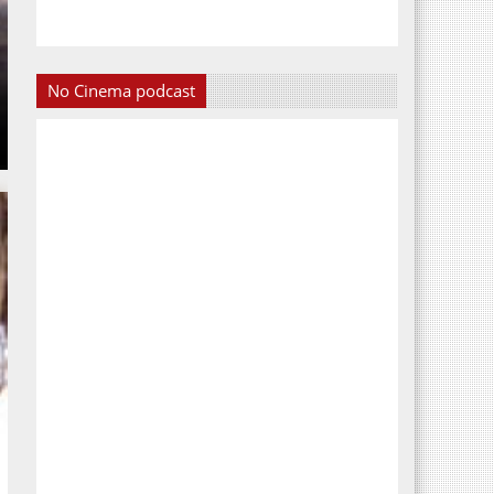
No Cinema podcast