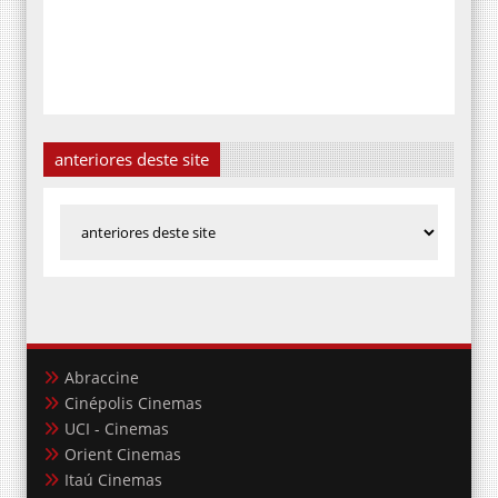
anteriores deste site
Abraccine
Cinépolis Cinemas
UCI - Cinemas
Orient Cinemas
Itaú Cinemas