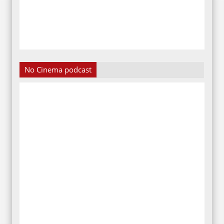
No Cinema podcast