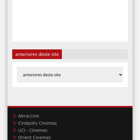
anteriores deste site
Abraccine
Cinépolis Cinemas
UCI - Cinemas
Orient Cinemas