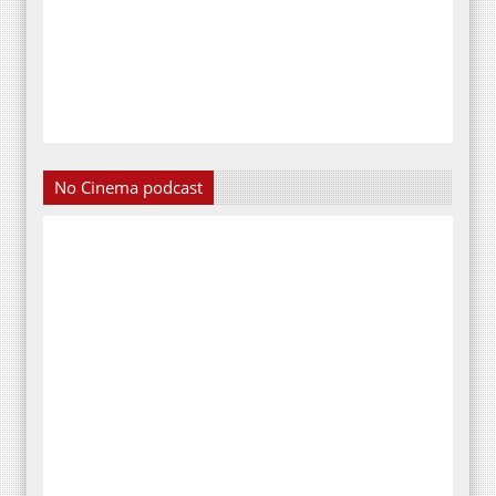
No Cinema podcast