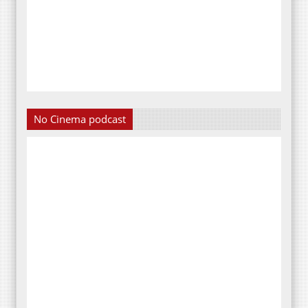
No Cinema podcast