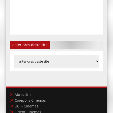
anteriores deste site
Abraccine
Cinépolis Cinemas
UCI - Cinemas
Orient Cinemas