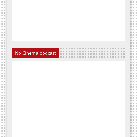
No Cinema podcast