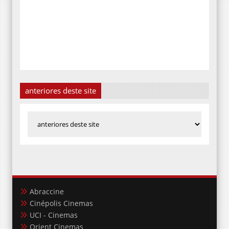
anteriores deste site
Abraccine
Cinépolis Cinemas
UCI - Cinemas
Orient Cinemas