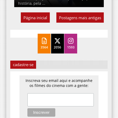
história, pela ...
Página inicial
Postagens mais antigas
3564
2056
1593
cadastre-se
Inscreva seu email aqui e acompanhe
os filmes do cinema com a gente: