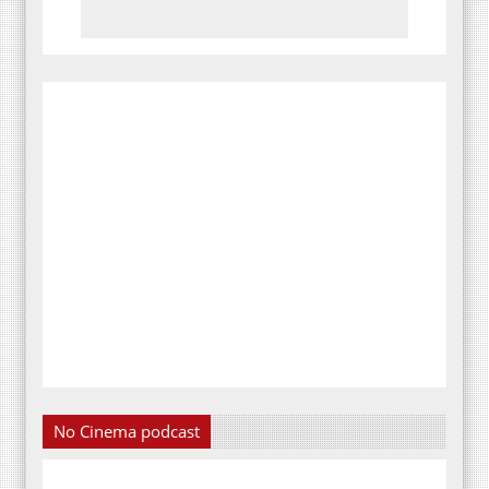
No Cinema podcast