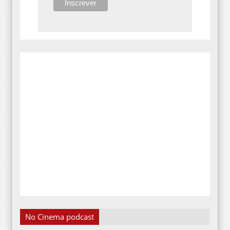
No Cinema podcast