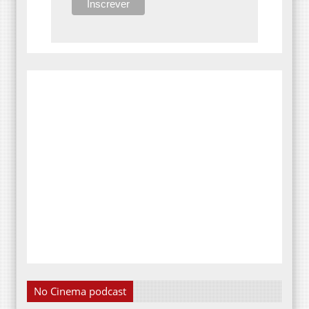
No Cinema podcast