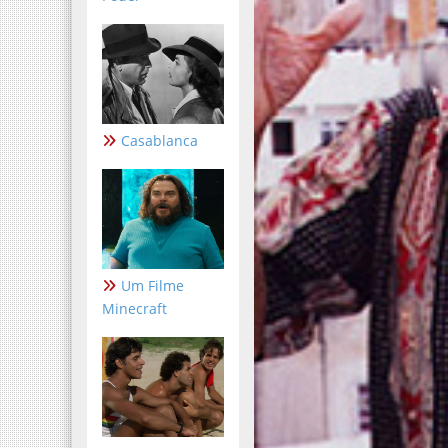
Casablanca
Um Filme
Minecraft