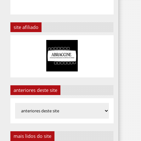
site afiliado
anteriores deste site
mais lidos do site