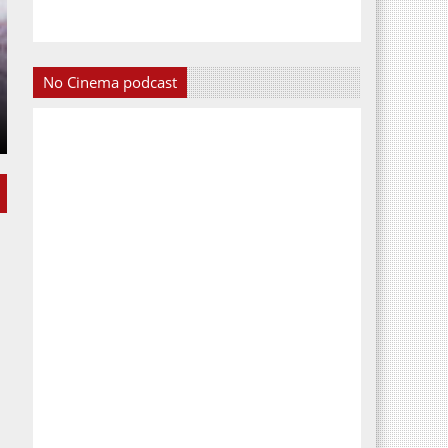
No Cinema podcast