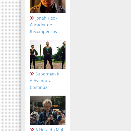
Jonah Hex -
Caçador de
Recompensas
Superman II:
A Aventura
Continua
A Hora do Mal