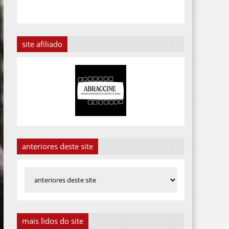
site afiliado
anteriores deste site
mais lidos do site