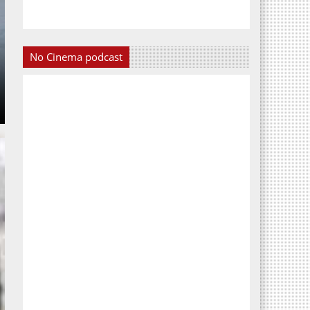
No Cinema podcast