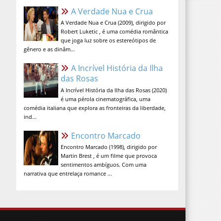
A Verdade Nua e Crua (2009), dirigido por
Robert Luketic , é uma comédia romântica
que joga luz sobre os estereótipos de
gênero e as dinâm...
A Incrível História da Ilha das
Rosas
A Incrível História da Ilha das Rosas (2020)
é uma pérola cinematográfica, uma
comédia italiana que explora as fronteiras da liberdade,
ind...
Encontro Marcado
Encontro Marcado (1998), dirigido por
Martin Brest , é um filme que provoca
sentimentos ambíguos. Com uma
narrativa que entrelaça romance ...
contato