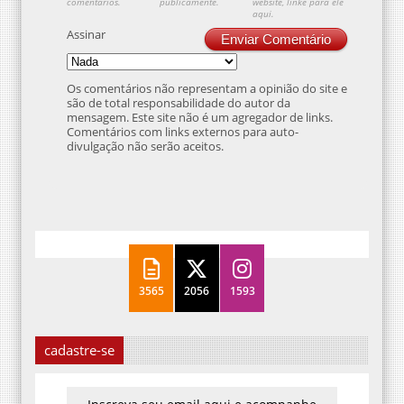
comentários.
publicamente.
website, linke para ele
aqui.
Assinar
Enviar Comentário
Os comentários não representam a opinião do site e
são de total responsabilidade do autor da
mensagem. Este site não é um agregador de links.
Comentários com links externos para auto-
divulgação não serão aceitos.
3565
2056
1593
cadastre-se