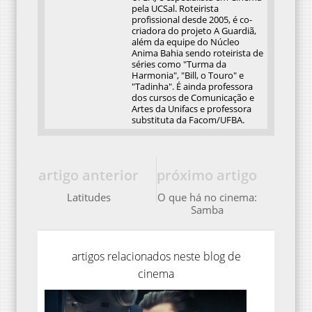
pela UCSal. Roteirista
profissional desde 2005, é co-
criadora do projeto A Guardiã,
além da equipe do Núcleo
Anima Bahia sendo roteirista de
séries como "Turma da
Harmonia", "Bill, o Touro" e
"Tadinha". É ainda professora
dos cursos de Comunicação e
Artes da Unifacs e professora
substituta da Facom/UFBA.
artigo anterior
próximo artigo
Latitudes
O que há no cinema:
Samba
artigos relacionados neste blog de
cinema