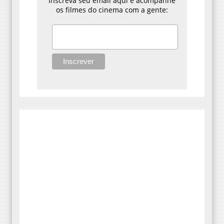
Inscreva seu email aqui e acompanhe
os filmes do cinema com a gente: