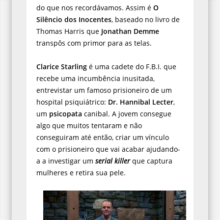
do que nos recordávamos. Assim é
O
Silêncio dos Inocentes
, baseado no livro de
Thomas Harris que
Jonathan Demme
transpôs com primor para as telas.
Clarice Starling
é uma cadete do F.B.I. que
recebe uma incumbência inusitada,
entrevistar um famoso prisioneiro de um
hospital psiquiátrico:
Dr. Hannibal Lecter
,
um
psicopata
canibal. A jovem consegue
algo que muitos tentaram e não
conseguiram até então, criar um vínculo
com o prisioneiro que vai acabar ajudando-
a a investigar um
serial killer
que captura
mulheres e retira sua pele.