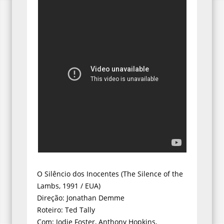
O Silêncio dos Inocentes (The Silence of the
Lambs, 1991 / EUA)
Direção: Jonathan Demme
Roteiro: Ted Tally
Com: Jodie Foster, Anthony Hopkins,