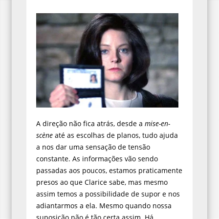
A direção não fica atrás, desde a
mise-en-
scène
até as escolhas de planos, tudo ajuda
a nos dar uma sensação de tensão
constante. As informações vão sendo
passadas aos poucos, estamos praticamente
presos ao que Clarice sabe, mas mesmo
assim temos a possibilidade de supor e nos
adiantarmos a ela. Mesmo quando nossa
suposição não é tão certa assim. Há