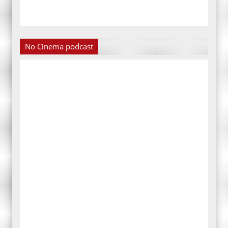
No Cinema podcast