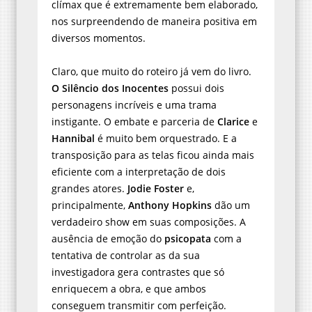
clímax que é extremamente bem elaborado,
nos surpreendendo de maneira positiva em
diversos momentos.
Claro, que muito do roteiro já vem do livro.
O Silêncio dos Inocentes
possui dois
personagens incríveis e uma trama
instigante. O embate e parceria de
Clarice
e
Hannibal
é muito bem orquestrado. E a
transposição para as telas ficou ainda mais
eficiente com a interpretação de dois
grandes atores.
Jodie Foster
e,
principalmente,
Anthony Hopkins
dão um
verdadeiro show em suas composições. A
ausência de emoção do
psicopata
com a
tentativa de controlar as da sua
investigadora gera contrastes que só
enriquecem a obra, e que ambos
conseguem transmitir com perfeição.