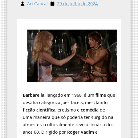
Ari Cabral
29 de julho de 2024
Barbarella
, lançado em 1968, é um
filme
que
desafia categorizações fáceis, mesclando
ficção científica
, erotismo e
comédia
de
uma maneira que só poderia ter surgido na
atmosfera culturalmente revolucionária dos
anos 60. Dirigido por
Roger Vadim
e