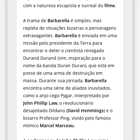
com a natureza escapista e surreal do
filme
.
A trama de
Barbarella
é simples, mas
repleta de situações bizarras e personagens
extravagantes.
Barbarella
é enviada em uma
missão pelo presidente da Terra para
encontrar e deter o cientista renegado
Durand Durand (sim, inspiração para o
nome da banda Duran Duran), que está em
posse de uma arma de destruição em
massa. Durante sua jornada,
Barbarella
encontra uma série de aliados inusitados,
como o anjo cego Pygar, interpretado por
John Phillip Law
, o revolucionário
desajeitado Dildano (
David Hemmings
) e o
bizarro Professor Ping, vivido pelo famoso
mímico
Marcel Marceau
.