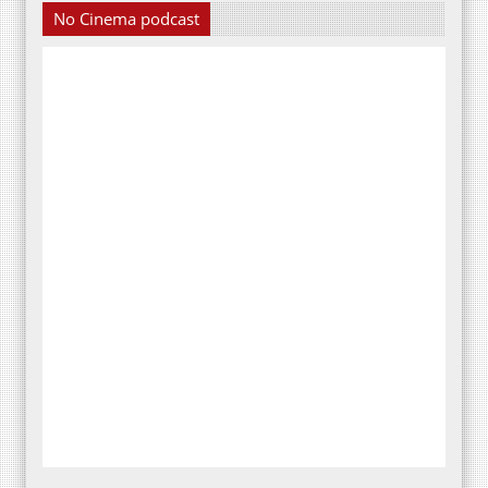
No Cinema podcast