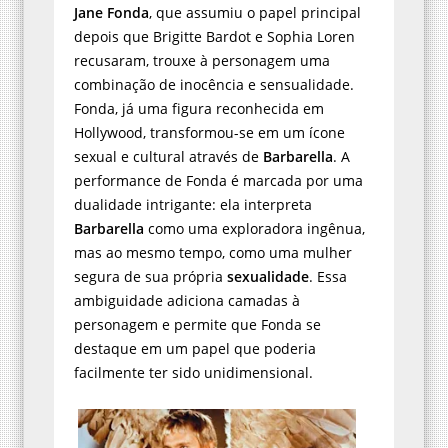
Jane Fonda
, que assumiu o papel principal
depois que Brigitte Bardot e Sophia Loren
recusaram, trouxe à personagem uma
combinação de inocência e sensualidade.
Fonda, já uma figura reconhecida em
Hollywood, transformou-se em um ícone
sexual e cultural através de
Barbarella
. A
performance de Fonda é marcada por uma
dualidade intrigante: ela interpreta
Barbarella
como uma exploradora ingênua,
mas ao mesmo tempo, como uma mulher
segura de sua própria
sexualidade
. Essa
ambiguidade adiciona camadas à
personagem e permite que Fonda se
destaque em um papel que poderia
facilmente ter sido unidimensional.