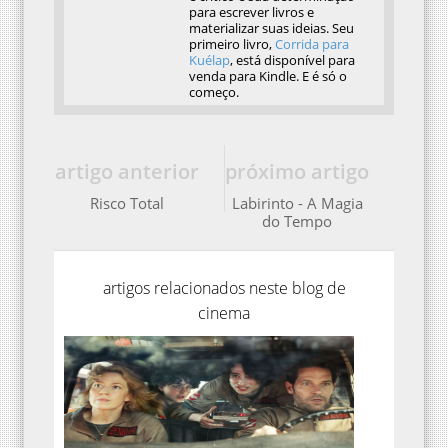
para escrever livros e
materializar suas ideias. Seu
primeiro livro,
Corrida para
Kuélap
, está disponível para
venda para Kindle. E é só o
começo.
artigo anterior
próximo artigo
Risco Total
Labirinto - A Magia
do Tempo
artigos relacionados neste blog de
cinema