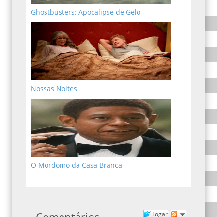
Ghostbusters: Apocalipse de Gelo
Nossas Noites
O Mordomo da Casa Branca
Comentários
Logar