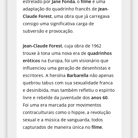
estrelado por
Jane Fonda
, o
filme
é uma
adaptação do quadrinho francês de
Jean-
Claude Forest
, uma obra que já carregava
consigo uma significativa carga de
subversão e provocação.
Jean-Claude Forest
, cuja obra de 1962
trouxe à tona uma nova era de
quadrinhos
eróticos
na Europa, foi um visionário que
influenciou uma geração de desenhistas e
escritores. A heroína
Barbarella
não apenas
quebrou tabus com sua sexualidade franca
e desinibida, mas também refletiu o espírito
livre e rebelde da juventude dos
anos 60
.
Foi uma era marcada por movimentos
contraculturais como o hippie, a revolução
sexual e a música de vanguarda, todos
capturados de maneira única no
filme
.