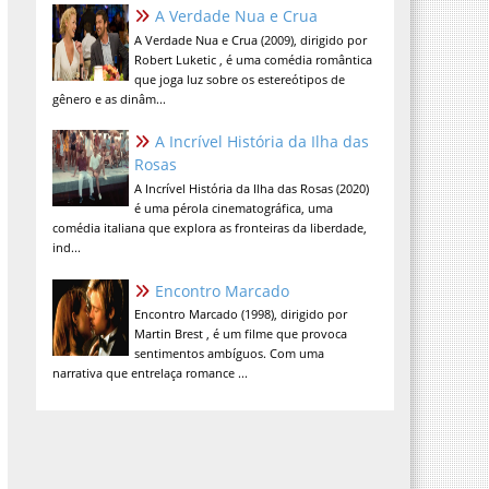
A Verdade Nua e Crua
A Verdade Nua e Crua (2009), dirigido por
Robert Luketic , é uma comédia romântica
que joga luz sobre os estereótipos de
gênero e as dinâm...
A Incrível História da Ilha das
Rosas
A Incrível História da Ilha das Rosas (2020)
é uma pérola cinematográfica, uma
comédia italiana que explora as fronteiras da liberdade,
ind...
Encontro Marcado
Encontro Marcado (1998), dirigido por
Martin Brest , é um filme que provoca
sentimentos ambíguos. Com uma
narrativa que entrelaça romance ...