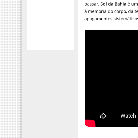
passar,
Sol da Bahia
é uma
à memória do corpo, da te
apagamentos sistemáticos,