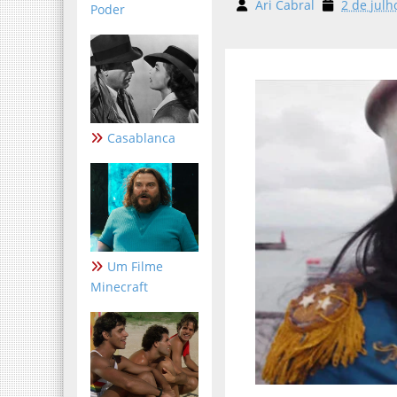
Ari Cabral
2 de julh
Poder
Casablanca
Um Filme
Minecraft