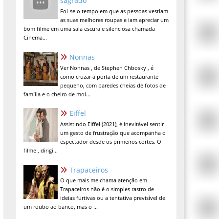
sagrado
Foi-se o tempo em que as pessoas vestiam
as suas melhores roupas e iam apreciar um
bom filme em uma sala escura e silenciosa chamada
Cinema...
Nonnas
Ver Nonnas , de Stephen Chbosky , é
como cruzar a porta de um restaurante
pequeno, com paredes cheias de fotos de
família e o cheiro de mol...
Eiffel
Assistindo Eiffel (2021), é inevitável sentir
um gesto de frustração que acompanha o
espectador desde os primeiros cortes. O
filme , dirigi...
Trapaceiros
O que mais me chama atenção em
Trapaceiros não é o simples rastro de
ideias furtivas ou a tentativa previsível de
um roubo ao banco, mas o ...