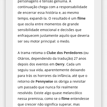
personagens e tensão genuína. A
continuação chega com a responsabilidade
de encerrar essa história e, ao mesmo
tempo, expandi-la. O resultado é um
filme
que oscila entre momentos de grande
sensibilidade emocional e decisões que
enfraquecem justamente aquilo que deveria
ser seu motor principal: o medo.
A trama retoma o
Clube dos Perdedores
(ou
Otários, dependendo da tradução) 27 anos
depois dos eventos em
Derry
. Cada um
seguiu sua vida, aparentemente deixando
para trás os horrores da infância, até que o
retorno de
Pennywise
os obriga a revisitar
um passado que nunca foi realmente
resolvido. Existe algo quase melancólico
nessa premissa, como se o
filme
entendesse
que crescer não significa superar, mas