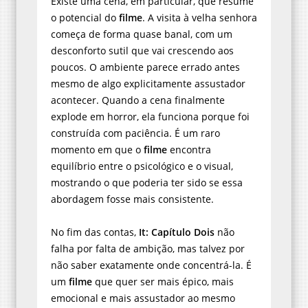
Existe uma cena, em particular, que resume
o potencial do
filme
. A visita à velha senhora
começa de forma quase banal, com um
desconforto sutil que vai crescendo aos
poucos. O ambiente parece errado antes
mesmo de algo explicitamente assustador
acontecer. Quando a cena finalmente
explode em horror, ela funciona porque foi
construída com paciência. É um raro
momento em que o
filme
encontra
equilíbrio entre o psicológico e o visual,
mostrando o que poderia ter sido se essa
abordagem fosse mais consistente.
No fim das contas,
It: Capítulo Dois
não
falha por falta de ambição, mas talvez por
não saber exatamente onde concentrá-la. É
um
filme
que quer ser mais épico, mais
emocional e mais assustador ao mesmo