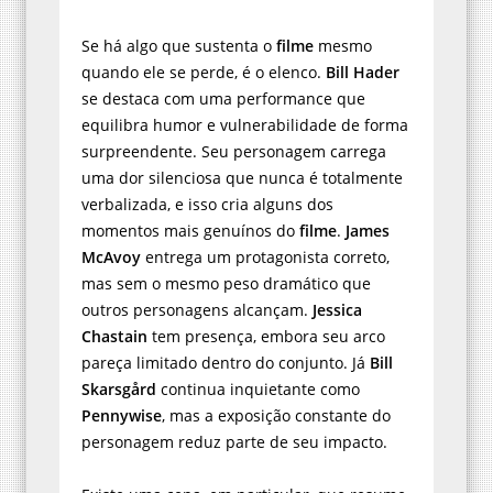
Se há algo que sustenta o
filme
mesmo
quando ele se perde, é o elenco.
Bill Hader
se destaca com uma performance que
equilibra humor e vulnerabilidade de forma
surpreendente. Seu personagem carrega
uma dor silenciosa que nunca é totalmente
verbalizada, e isso cria alguns dos
momentos mais genuínos do
filme
.
James
McAvoy
entrega um protagonista correto,
mas sem o mesmo peso dramático que
outros personagens alcançam.
Jessica
Chastain
tem presença, embora seu arco
pareça limitado dentro do conjunto. Já
Bill
Skarsgård
continua inquietante como
Pennywise
, mas a exposição constante do
personagem reduz parte de seu impacto.