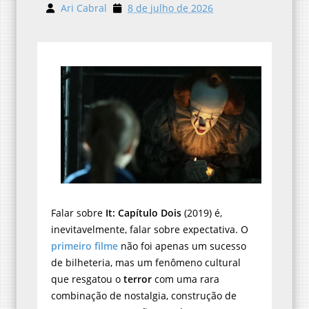
Ari Cabral
8 de julho de 2026
Falar sobre
It: Capítulo Dois
(2019) é,
inevitavelmente, falar sobre expectativa. O
primeiro filme
não foi apenas um sucesso
de bilheteria, mas um fenômeno cultural
que resgatou o
terror
com uma rara
combinação de nostalgia, construção de