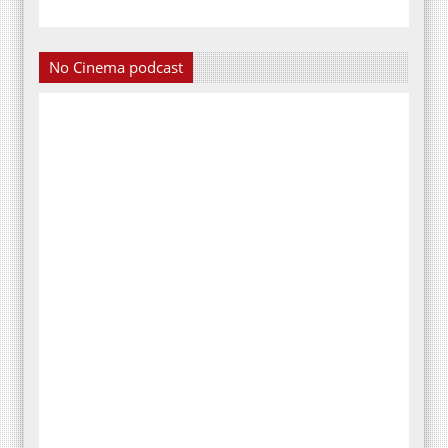
No Cinema podcast