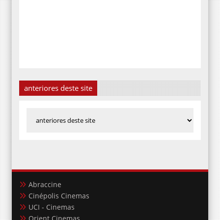
anteriores deste site
Abraccine
Cinépolis Cinemas
UCI - Cinemas
Orient Cinemas