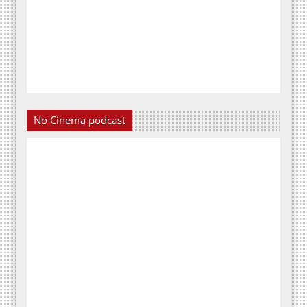
No Cinema podcast