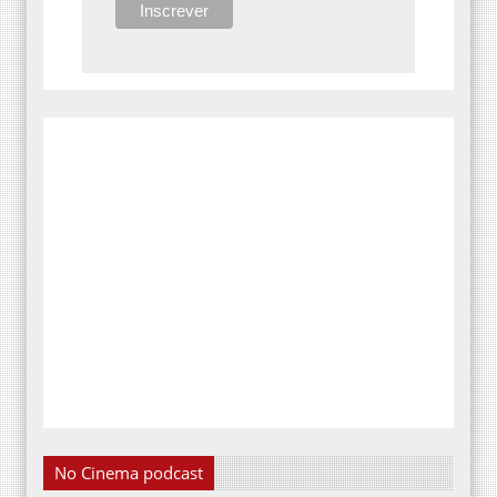
No Cinema podcast