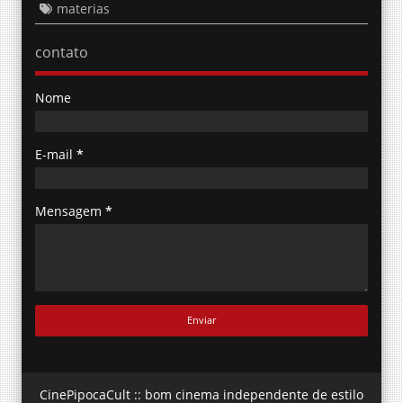
materias
contato
Nome
E-mail
*
Mensagem
*
CinePipocaCult :: bom cinema independente de estilo