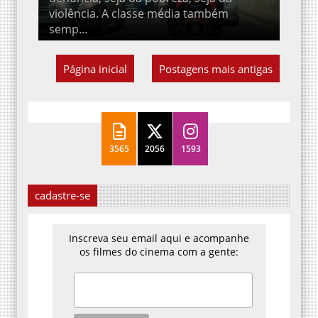
violência. A classe média também
semp...
Página inicial
Postagens mais antigas
3565
2056
1593
cadastre-se
Inscreva seu email aqui e acompanhe
os filmes do cinema com a gente: