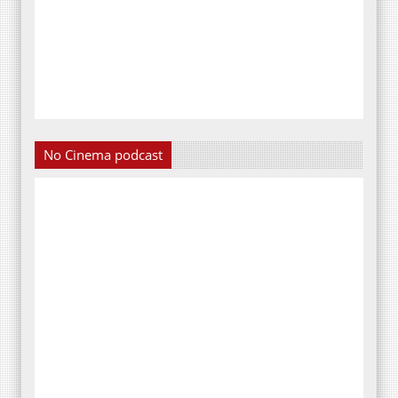
No Cinema podcast