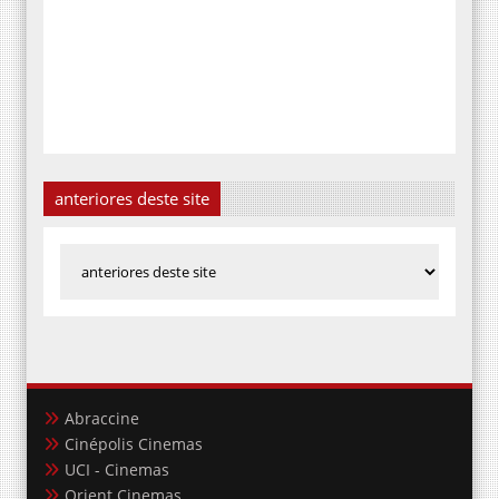
anteriores deste site
Abraccine
Cinépolis Cinemas
UCI - Cinemas
Orient Cinemas