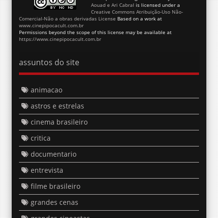
Comercial-Não a obras derivadas License
Based on a work at
www.cinepipocacult.com.br
Permissions beyond the scope of this license may be available at
https://www.cinepipocacult.com.br
assuntos do site
animacao
astros e estrelas
cinema brasileiro
critica
documentario
entrevista
filme brasileiro
grandes cenas
grandes cineastas